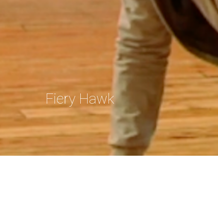
Fiery Hawk